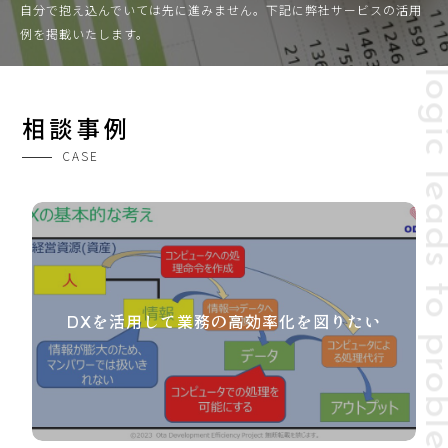
Fact-based logic leads to problem
自分で抱え込んでいては先に進みません。下記に弊社サービスの活用
例を掲載いたします。
相談事例
CASE
DXを活用して業務の高効率化を図りたい