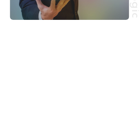
Fact-based logic leads to problem
TOP
職場・個人の業務状況を診断してほしい、業務
停滞から脱却したい