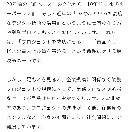
20年前の『紙ベース』の文化から、10年前には『ペ
ーパーレス』、そして近年は『DXやAIといった高度
なデジタル技術の活用』というように仕事の在り方
や業務プロセスも大きく変化しています。これら
は、「プロジェクトを成功させる」、「商品やサー
ビスの質および量を高める」という命題に対する解
決策の一つです。
しかし、足もとを見ると、企業規模に関係なく業務
プロジェクトの規模に対して、業務プロセスが脆弱
なケースが見受けられる実態であります。大変非効
率であり、プロジェクトの進捗が滞る他、従業員の
メンタルなど、心身の不調といった社会問題にまで
発展しています。